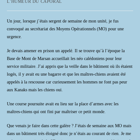
Post
L'HUMEUR DU CAPORAL
la
category:
publication :
Un jour, lorsque j’étais sergent de semaine de mon unité, je fus
convoqué au secrétariat des Moyens Opérationnels (MO) pour une
urgence.
Je devais amener en prison un appelé. Il se trouve qu’à l’époque la
Base de Mont de Marsan accueillait les néo calédoniens pour leur
service militaire. J’ai appris que la veille dans le bâtiment où ils étaient
logés, il y avait eu une bagarre et que les maîtres-chiens avaient été
appelés à la rescousse car curieusement les hommes ne font pas peur
aux Kanaks mais les chiens oui.
Une course poursuite avait eu lieu sur la place d’armes avec les
maîtres-chiens qui ont fini par maîtriser ce petit monde.
Que venais je faire dans cette galère ? J’étais de semaine aux MO mais
dans un bâtiment très éloigné donc je n’étais au courant de rien. Je me