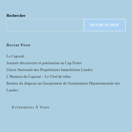
Rechercher
RECHERCHER
Recent Posts
Le Caporal.
Journée découverte et patrimoine au Cap Ferret
Union Nationale des Propriétaires Immobiliers Landes
L’Humeur du Caporal – Le Chef de tribu.
Remise du drapeau au Groupement de Gendarmerie Départementale des
Landes.
Evènements À Venir