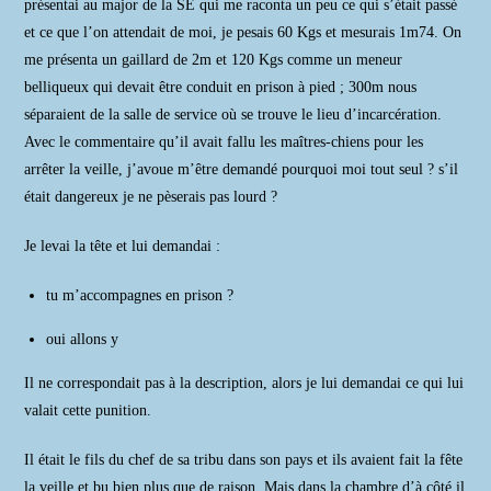
présentai au major de la SE qui me raconta un peu ce qui s’était passé
et ce que l’on attendait de moi, je pesais 60 Kgs et mesurais 1m74. On
me présenta un gaillard de 2m et 120 Kgs comme un meneur
belliqueux qui devait être conduit en prison à pied ; 300m nous
séparaient de la salle de service où se trouve le lieu d’incarcération.
Avec le commentaire qu’il avait fallu les maîtres-chiens pour les
arrêter la veille, j’avoue m’être demandé pourquoi moi tout seul ? s’il
était dangereux je ne pèserais pas lourd ?
Je levai la tête et lui demandai :
tu m’accompagnes en prison ?
oui allons y
Il ne correspondait pas à la description, alors je lui demandai ce qui lui
valait cette punition.
Il était le fils du chef de sa tribu dans son pays et ils avaient fait la fête
la veille et bu bien plus que de raison. Mais dans la chambre d’à côté il