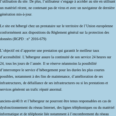
l’utilisation du site. De plus, l’utilisateur s’engage à accéder au site en utilisant
un matériel récent, ne contenant pas de virus et avec un navigateur de dernière
génération mis-à-jour.
Le site est hébergé chez un prestataire sur le territoire de l’Union européenne
conformément aux dispositions du Règlement général sur la protection des
données (RGPD : n° 2016-679)
L’objectif est d’apporter une prestation qui garantit le meilleur taux
d’accessibilité. L’hébergeur assure la continuité de son service 24 heures sur
24, tous les jours de l’année. Il se réserve néanmoins la possibilité
d’interrompre le service d’hébergement pour les durées les plus courtes
possibles, notamment à des fins de maintenance, d’amélioration de ses
infrastructures, de défaillance de ses infrastructures ou si les prestations et
services génèrent un trafic réputé anormal.
anciens-air40.fr et l’hébergeur ne pourront être tenus responsables en cas de
dysfonctionnement du réseau Internet, des lignes téléphoniques ou du matériel
informatique et de téléphonie liée notamment à l’encombrement du réseau