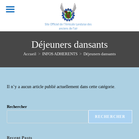
Skip
to
content
Déjeuners dansants
Accueil
>
INFOS ADHERENTS
>
Déjeuners dansants
Il n’y a aucun article publié actuellement dans cette catégorie.
Rechercher
RECHERCHER
Recent Posts