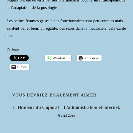
plupart ont été ouverts par des pharmaciens pour le suivi thérapeutique
et l’adaptation de la posologie…
Les petites femmes grises hauts fonctionnaires sont peu connues mais
existent bel et bien… l’égalité, des sexes dans la médiocrité, cela existe
aussi.
Partager :
WhatsApp
Imprimer
E-mail
VOUS DEVRIEZ ÉGALEMENT AIMER
L’Humeur du Caporal – L’administration et internet.
6 avril 2026