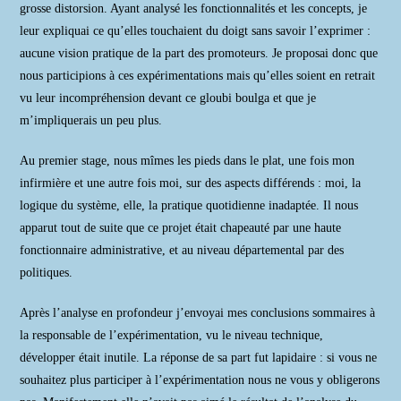
grosse distorsion. Ayant analysé les fonctionnalités et les concepts, je
leur expliquai ce qu’elles touchaient du doigt sans savoir l’exprimer :
aucune vision pratique de la part des promoteurs. Je proposai donc que
nous participions à ces expérimentations mais qu’elles soient en retrait
vu leur incompréhension devant ce gloubi boulga et que je
m’impliquerais un peu plus.
Au premier stage, nous mîmes les pieds dans le plat, une fois mon
infirmière et une autre fois moi, sur des aspects différends : moi, la
logique du système, elle, la pratique quotidienne inadaptée. Il nous
apparut tout de suite que ce projet était chapeauté par une haute
fonctionnaire administrative, et au niveau départemental par des
politiques.
Après l’analyse en profondeur j’envoyai mes conclusions sommaires à
la responsable de l’expérimentation, vu le niveau technique,
développer était inutile. La réponse de sa part fut lapidaire : si vous ne
souhaitez plus participer à l’expérimentation nous ne vous y obligerons