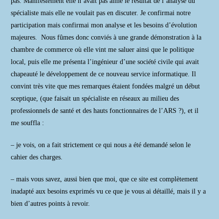
pas. Manifestement elle n’avait pas aimé le résultat de l’analyse du
spécialiste mais elle ne voulait pas en discuter. Je confirmai notre
participation mais confirmai mon analyse et les besoins d’évolution
majeures. Nous fûmes donc conviés à une grande démonstration à la
chambre de commerce où elle vint me saluer ainsi que le politique
local, puis elle me présenta l’ingénieur d’une société civile qui avait
chapeauté le développement de ce nouveau service informatique. Il
convint très vite que mes remarques étaient fondées malgré un début
sceptique, (que faisait un spécialiste en réseaux au milieu des
professionnels de santé et des hauts fonctionnaires de l’ARS ?), et il
me souffla :
– je vois, on a fait strictement ce qui nous a été demandé selon le
cahier des charges.
– mais vous savez, aussi bien que moi, que ce site est complètement
inadapté aux besoins exprimés vu ce que je vous ai détaillé, mais il y a
bien d’autres points à revoir.