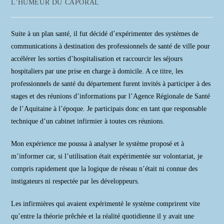
Post
L'HUMEUR DU CAPORAL
la
category:
publication :
Suite à un plan santé, il fut décidé d’expérimenter des systèmes de
communications à destination des professionnels de santé de ville pour
accélérer les sorties d’hospitalisation et raccourcir les séjours
hospitaliers par une prise en charge à domicile. A ce titre, les
professionnels de santé du département furent invités à participer à des
stages et des réunions d’informations par l’Agence Régionale de Santé
de l’Aquitaine à l’époque. Je participais donc en tant que responsable
technique d’un cabinet infirmier à toutes ces réunions.
Mon expérience me poussa à analyser le système proposé et à
m’informer car, si l’utilisation était expérimentée sur volontariat, je
compris rapidement que la logique de réseau n’était ni connue des
instigateurs ni respectée par les développeurs.
Les infirmières qui avaient expérimenté le système comprirent vite
qu’entre la théorie prêchée et la réalité quotidienne il y avait une