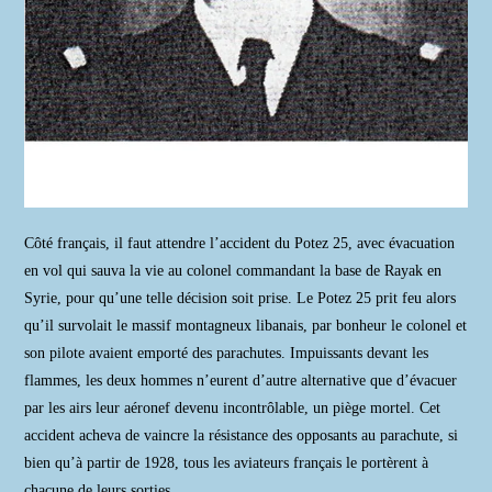
Côté français, il faut attendre l’accident du Potez 25, avec évacuation
en vol qui sauva la vie au colonel commandant la base de Rayak en
Syrie, pour qu’une telle décision soit prise. Le Potez 25 prit feu alors
qu’il survolait le massif montagneux libanais, par bonheur le colonel et
son pilote avaient emporté des parachutes. Impuissants devant les
flammes, les deux hommes n’eurent d’autre alternative que d’évacuer
par les airs leur aéronef devenu incontrôlable, un piège mortel. Cet
accident acheva de vaincre la résistance des opposants au parachute, si
bien qu’à partir de 1928, tous les aviateurs français le portèrent à
chacune de leurs sorties.