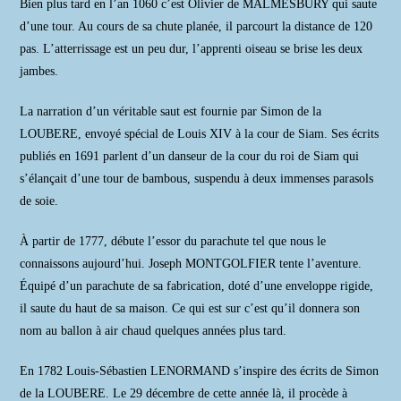
Bien plus tard en l’an 1060 c’est Olivier de MALMESBURY qui saute
d’une tour. Au cours de sa chute planée, il parcourt la distance de 120
pas. L’atterrissage est un peu dur, l’apprenti oiseau se brise les deux
jambes.
La narration d’un véritable saut est fournie par Simon de la
LOUBERE, envoyé spécial de Louis XIV à la cour de Siam. Ses écrits
publiés en 1691 parlent d’un danseur de la cour du roi de Siam qui
s’élançait d’une tour de bambous, suspendu à deux immenses parasols
de soie.
À partir de 1777, débute l’essor du parachute tel que nous le
connaissons aujourd’hui. Joseph MONTGOLFIER tente l’aventure.
Équipé d’un parachute de sa fabrication, doté d’une enveloppe rigide,
il saute du haut de sa maison. Ce qui est sur c’est qu’il donnera son
nom au ballon à air chaud quelques années plus tard.
En 1782 Louis-Sébastien LENORMAND s’inspire des écrits de Simon
de la LOUBERE. Le 29 décembre de cette année là, il procède à