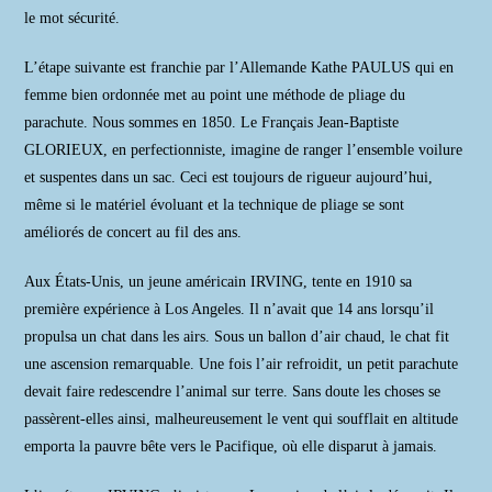
le mot sécurité.
L’étape suivante est franchie par l’Allemande Kathe PAULUS qui en
femme bien ordonnée met au point une méthode de pliage du
parachute. Nous sommes en 1850. Le Français Jean-Baptiste
GLORIEUX, en perfectionniste, imagine de ranger l’ensemble voilure
et suspentes dans un sac. Ceci est toujours de rigueur aujourd’hui,
même si le matériel évoluant et la technique de pliage se sont
améliorés de concert au fil des ans.
Aux États-Unis, un jeune américain IRVING, tente en 1910 sa
première expérience à Los Angeles. Il n’avait que 14 ans lorsqu’il
propulsa un chat dans les airs. Sous un ballon d’air chaud, le chat fit
une ascension remarquable. Une fois l’air refroidit, un petit parachute
devait faire redescendre l’animal sur terre. Sans doute les choses se
passèrent-elles ainsi, malheureusement le vent qui soufflait en altitude
emporta la pauvre bête vers le Pacifique, où elle disparut à jamais.