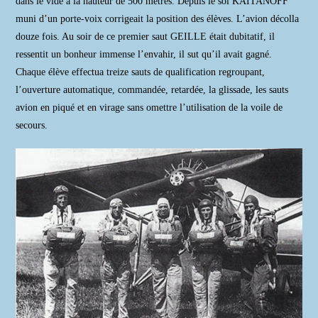
dans le vide à la hauteur de 500 mètres. Depuis le sol KAITANOFF
muni d’un porte-voix corrigeait la position des élèves. L’avion décolla
douze fois. Au soir de ce premier saut GEILLE était dubitatif, il
ressentit un bonheur immense l’envahir, il sut qu’il avait gagné.
Chaque élève effectua treize sauts de qualification regroupant,
l’ouverture automatique, commandée, retardée, la glissade, les sauts
avion en piqué et en virage sans omettre l’utilisation de la voile de
secours.