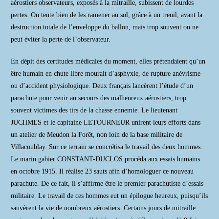
aérostiers observateurs, exposés à la mitraille, subissent de lourdes
pertes. On tente bien de les ramener au sol, grâce à un treuil, avant la
destruction totale de l’enveloppe du ballon, mais trop souvent on ne
peut éviter la perte de l’observateur.
En dépit des certitudes médicales du moment, elles prétendaient qu’un
être humain en chute libre mourait d’asphyxie, de rupture anévrisme
ou d’accident physiologique. Deux français lancèrent l’étude d’un
parachute pour venir au secours des malheureux aérostiers, trop
souvent victimes des tirs de la chasse ennemie. Le lieutenant
JUCHMES et le capitaine LETOURNEUR unirent leurs efforts dans
un atelier de Meudon la Forêt, non loin de la base militaire de
Villacoublay. Sur ce terrain se concrétisa le travail des deux hommes.
Le marin gabier CONSTANT-DUCLOS procéda aux essais humains
en octobre 1915. Il réalise 23 sauts afin d’homologuer ce nouveau
parachute. De ce fait, il s’affirme être le premier parachutiste d’essais
militaire. Le travail de ces hommes eut un épilogue heureux, puisqu’ils
sauvèrent la vie de nombreux aérostiers. Certains jours de mitraille