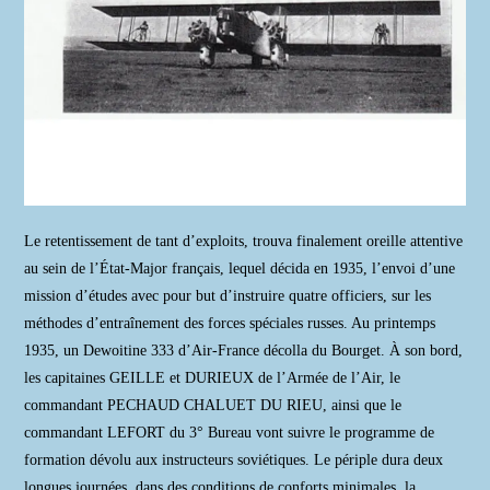
Le retentissement de tant d’exploits, trouva finalement oreille attentive
au sein de l’État-Major français, lequel décida en 1935, l’envoi d’une
mission d’études avec pour but d’instruire quatre officiers, sur les
méthodes d’entraînement des forces spéciales russes. Au printemps
1935, un Dewoitine 333 d’Air-France décolla du Bourget. À son bord,
les capitaines GEILLE et DURIEUX de l’Armée de l’Air, le
commandant PECHAUD CHALUET DU RIEU, ainsi que le
commandant LEFORT du 3° Bureau vont suivre le programme de
formation dévolu aux instructeurs soviétiques. Le périple dura deux
longues journées, dans des conditions de conforts minimales, la