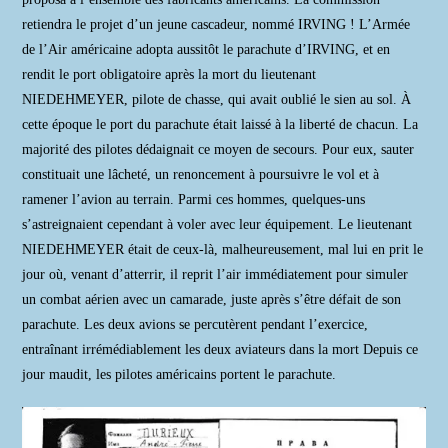
retiendra le projet d’un jeune cascadeur, nommé IRVING ! L’Armée
de l’Air américaine adopta aussitôt le parachute d’IRVING, et en
rendit le port obligatoire après la mort du lieutenant
NIEDEHMEYER, pilote de chasse, qui avait oublié le sien au sol. À
cette époque le port du parachute était laissé à la liberté de chacun. La
majorité des pilotes dédaignait ce moyen de secours. Pour eux, sauter
constituait une lâcheté, un renoncement à poursuivre le vol et à
ramener l’avion au terrain. Parmi ces hommes, quelques-uns
s’astreignaient cependant à voler avec leur équipement. Le lieutenant
NIEDEHMEYER était de ceux-là, malheureusement, mal lui en prit le
jour où, venant d’atterrir, il reprit l’air immédiatement pour simuler
un combat aérien avec un camarade, juste après s’être défait de son
parachute. Les deux avions se percutèrent pendant l’exercice,
entraînant irrémédiablement les deux aviateurs dans la mort Depuis ce
jour maudit, les pilotes américains portent le parachute.