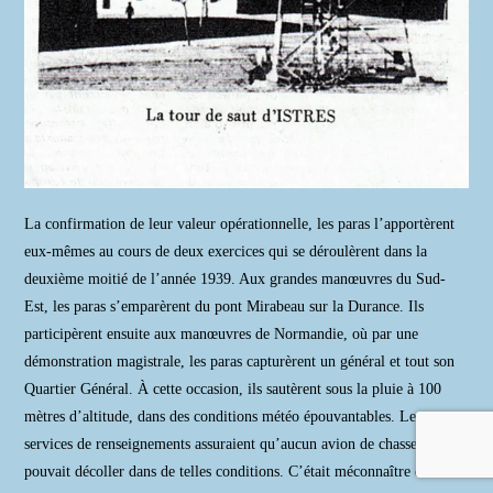
La confirmation de leur valeur opérationnelle, les paras l’apportèrent
eux-mêmes au cours de deux exercices qui se déroulèrent dans la
deuxième moitié de l’année 1939. Aux grandes manœuvres du Sud-
Est, les paras s’emparèrent du pont Mirabeau sur la Durance. Ils
participèrent ensuite aux manœuvres de Normandie, où par une
démonstration magistrale, les paras capturèrent un général et tout son
Quartier Général. À cette occasion, ils sautèrent sous la pluie à 100
mètres d’altitude, dans des conditions météo épouvantables. Les
services de renseignements assuraient qu’aucun avion de chasse ne
pouvait décoller dans de telles conditions. C’était méconnaître des