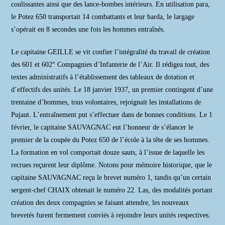
coulissantes ainsi que des lance-bombes intérieurs. En utilisation para,
le Potez 650 transportait 14 combattants et leur barda, le largage
s’opérait en 8 secondes une fois les hommes entraînés.
Le capitaine GEILLE se vit confier l’intégralité du travail de création
des 601 et 602° Compagnies d’Infanterie de l’Air. Il rédigea tout, des
textes administratifs à l’établissement des tableaux de dotation et
d’effectifs des unités. Le 18 janvier 1937, un premier contingent d’une
trentaine d’hommes, tous volontaires, rejoignait les installations de
Pujaut. L’entraînement put s’effectuer dans de bonnes conditions. Le 1
février, le capitaine SAUVAGNAC eut l’honneur de s’élancer le
premier de la coupée du Potez 650 de l’école à la tête de ses hommes.
La formation en vol comportait douze sauts, à l’issue de laquelle les
recrues reçurent leur diplôme. Notons pour mémoire historique, que le
capitaine SAUVAGNAC reçu le brevet numéro 1, tandis qu’un certain
sergent-chef CHAIX obtenait le numéro 22. Las, des modalités portant
création des deux compagnies se faisant attendre, les nouveaux
brevetés furent fermement conviés à rejoindre leurs unités respectives.