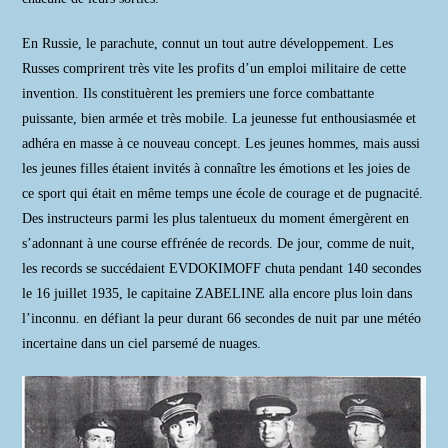
En Russie, le parachute, connut un tout autre développement. Les
Russes comprirent très vite les profits d’un emploi militaire de cette
invention. Ils constituèrent les premiers une force combattante
puissante, bien armée et très mobile. La jeunesse fut enthousiasmée et
adhéra en masse à ce nouveau concept. Les jeunes hommes, mais aussi
les jeunes filles étaient invités à connaître les émotions et les joies de
ce sport qui était en même temps une école de courage et de pugnacité.
Des instructeurs parmi les plus talentueux du moment émergèrent en
s’adonnant à une course effrénée de records. De jour, comme de nuit,
les records se succédaient EVDOKIMOFF chuta pendant 140 secondes
le 16 juillet 1935, le capitaine ZABELINE alla encore plus loin dans
l’inconnu. en défiant la peur durant 66 secondes de nuit par une météo
incertaine dans un ciel parsemé de nuages.