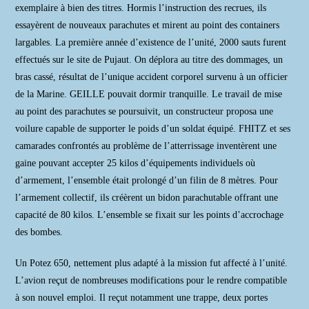
exemplaire à bien des titres. Hormis l’instruction des recrues, ils
essayèrent de nouveaux parachutes et mirent au point des containers
largables. La première année d’existence de l’unité, 2000 sauts furent
effectués sur le site de Pujaut. On déplora au titre des dommages, un
bras cassé, résultat de l’unique accident corporel survenu à un officier
de la Marine. GEILLE pouvait dormir tranquille. Le travail de mise
au point des parachutes se poursuivit, un constructeur proposa une
voilure capable de supporter le poids d’un soldat équipé. FHITZ et ses
camarades confrontés au problème de l’atterrissage inventèrent une
gaine pouvant accepter 25 kilos d’équipements individuels où
d’armement, l’ensemble était prolongé d’un filin de 8 mètres. Pour
l’armement collectif, ils créèrent un bidon parachutable offrant une
capacité de 80 kilos. L’ensemble se fixait sur les points d’accrochage
des bombes.
Un Potez 650, nettement plus adapté à la mission fut affecté à l’unité.
L’avion reçut de nombreuses modifications pour le rendre compatible
à son nouvel emploi. Il reçut notamment une trappe, deux portes