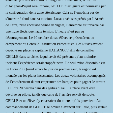
d’Avignon-Pujaut sera imposé, GEILLE n’est guère enthousiasmé par
la configuration de la zone atterrissage. Cela ne l’empêcha pas de
s’investir à fond dans sa mission. Locaux vétustes prêtés par l’Armée
de Terre, piste encaissée cernée de vignes, l’ensemble est traversé par
une ligne électrique haute tension. L’heure n’est pas au
découragement. Le 10 octobre douze élèves se présentèrent au
campement du Centre d’Instruction Parachutiste. Les Russes avaient
dépêché sur place le capitaine KAITANOFF afin de conseiller
GEILLE dans sa tâche, lequel avait été prévenu qu’au moindre
incident l’expérience serait stoppée nette. Le seul avion disponible est
un Lioré 20. Quand arrive le jour du premier saut, la région est
inondée par les pluies incessantes. Les douze volontaires accompagnés
de l’encadrement durent emprunter des barques pour gagner le terrain.
Le Lioré 20 décolla dans des gerbes d’eau. La place avant était
dévolue au pilote, tandis que celle de l’arrière servait de soute.
GEILLE et un élève s’y entassaient du mieux qu’ils pouvaient. Au
commandement de GEILLE le novice s’avançait sur l’aile, puis sautait