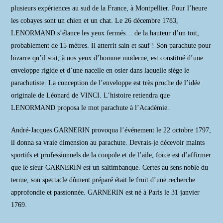
plusieurs expériences au sud de la France, à Montpellier. Pour l’heure
les cobayes sont un chien et un chat. Le 26 décembre 1783,
LENORMAND s’élance les yeux fermés… de la hauteur d’un toit,
probablement de 15 mètres. Il atterrit sain et sauf ! Son parachute pour
bizarre qu’il soit, à nos yeux d’homme moderne, est constitué d’une
enveloppe rigide et d’une nacelle en osier dans laquelle siège le
parachutiste. La conception de l’enveloppe est très proche de l’idée
originale de Léonard de VINCI. L’histoire retiendra que
LENORMAND proposa le mot parachute à l’Académie.
André-Jacques GARNERIN provoqua l’événement le 22 octobre 1797,
il donna sa vraie dimension au parachute. Devrais-je décevoir maints
sportifs et professionnels de la coupole et de l’aile, force est d’affirmer
que le sieur GARNERIN est un saltimbanque. Certes au sens noble du
terme, son spectacle dûment préparé était le fruit d’une recherche
approfondie et passionnée. GARNERIN est né à Paris le 31 janvier
1769.