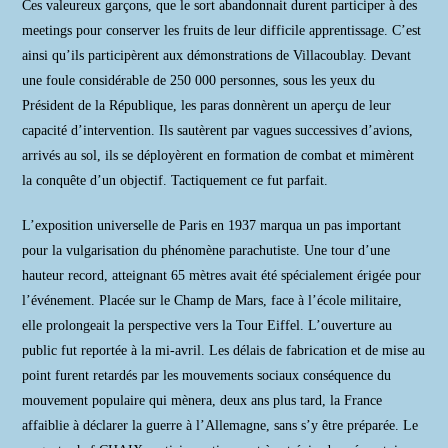
Ces valeureux garçons, que le sort abandonnait durent participer à des
meetings pour conserver les fruits de leur difficile apprentissage. C’est
ainsi qu’ils participèrent aux démonstrations de Villacoublay. Devant
une foule considérable de 250 000 personnes, sous les yeux du
Président de la République, les paras donnèrent un aperçu de leur
capacité d’intervention. Ils sautèrent par vagues successives d’avions,
arrivés au sol, ils se déployèrent en formation de combat et mimèrent
la conquête d’un objectif. Tactiquement ce fut parfait.
L’exposition universelle de Paris en 1937 marqua un pas important
pour la vulgarisation du phénomène parachutiste. Une tour d’une
hauteur record, atteignant 65 mètres avait été spécialement érigée pour
l’événement. Placée sur le Champ de Mars, face à l’école militaire,
elle prolongeait la perspective vers la Tour Eiffel. L’ouverture au
public fut reportée à la mi-avril. Les délais de fabrication et de mise au
point furent retardés par les mouvements sociaux conséquence du
mouvement populaire qui mènera, deux ans plus tard, la France
affaiblie à déclarer la guerre à l’Allemagne, sans s’y être préparée. Le