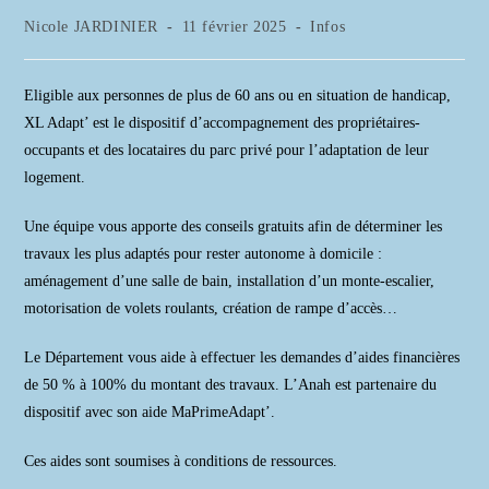
Auteur/autrice
Publication
Post
Nicole JARDINIER
11 février 2025
Infos
de
publiée :
category:
la
publication :
Eligible aux personnes de plus de 60 ans ou en situation de handicap,
XL Adapt’ est le dispositif d’accompagnement des propriétaires-
occupants et des locataires du parc privé pour l’adaptation de leur
logement.
Une équipe vous apporte des conseils gratuits afin de déterminer les
travaux les plus adaptés pour rester autonome à domicile :
aménagement d’une salle de bain, installation d’un monte-escalier,
motorisation de volets roulants, création de rampe d’accès…
Le Département vous aide à effectuer les demandes d’aides financières
de 50 % à 100% du montant des travaux. L’Anah est partenaire du
dispositif avec son aide MaPrimeAdapt’.
Ces aides sont soumises à conditions de ressources.