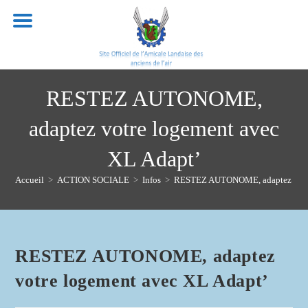
Skip
to
content
RESTEZ AUTONOME,
adaptez votre logement avec
XL Adapt’
Accueil
>
ACTION SOCIALE
>
Infos
>
RESTEZ AUTONOME, adaptez votre
RESTEZ AUTONOME, adaptez
votre logement avec XL Adapt’