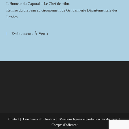
L’Humeur du Caporal – Le Chef de tribu.
Remise du drapeau au Groupement de Gendarmerie Départementale des
Landes.
Evènements À Venir
Contact
Conditions d’utilisation
Mentions légales et protection des données
Compte d’adhérent