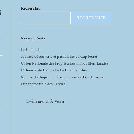
Rechercher
s
RECHERCHER
Recent Posts
Le Caporal.
Journée découverte et patrimoine au Cap Ferret
Union Nationale des Propriétaires Immobiliers Landes
L’Humeur du Caporal – Le Chef de tribu.
Remise du drapeau au Groupement de Gendarmerie
Départementale des Landes.
Evènements À Venir