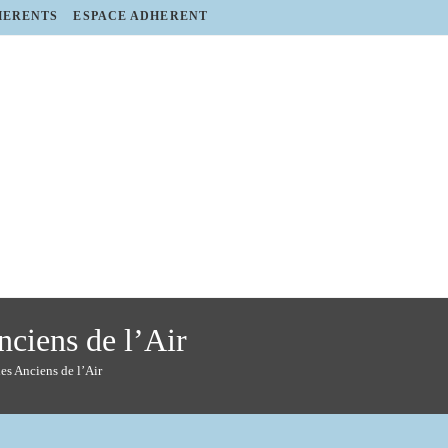
HERENTS
ESPACE ADHERENT
nciens de l’Air
es Anciens de l’Air