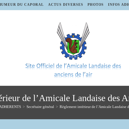
HUMEUR DU CAPORAL
ACTUS DIVERSES
PHOTOS
INFOS AD
rieur de l’Amicale Landaise des A
 ADHERENTS
>
Secrétaire général
>
Règlement intérieur de l’Amicale Landaise d