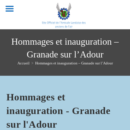
Skip
to
content
Hommages et inauguration –
Granade sur l’Adour
Accueil
>
Hommages et inauguration – Granade sur l’Adour
Hommages et
inauguration - Granade
sur l'Adour