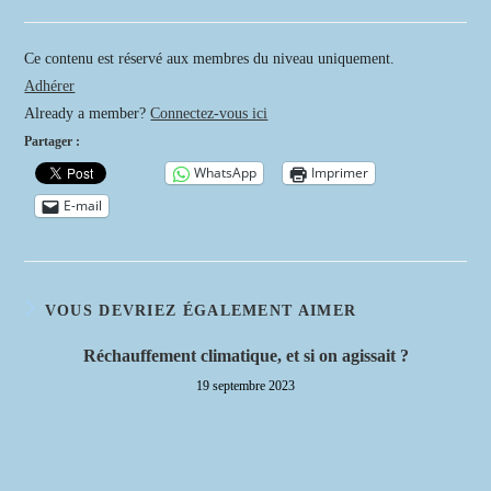
de
publiée :
category:
la
publication :
Ce contenu est réservé aux membres du niveau uniquement.
Adhérer
Already a member?
Connectez-vous ici
Partager :
WhatsApp
Imprimer
E-mail
VOUS DEVRIEZ ÉGALEMENT AIMER
Réchauffement climatique, et si on agissait ?
19 septembre 2023