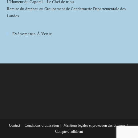
L’Humeur du Caporal – Le Chef de tribu.
Remise du drapeau au Groupement de Gendarmerie Départementale des
Landes.
Evènements À Venir
Contact
Conditions d’utilisation
Mentions légales et protection des données
Compte d’adhérent