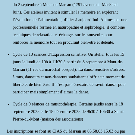
du 2 septembre à Mont-de-Marsan (1791 avenue du Maréchal
Juin). Ces ateliers invitent à stimuler la mémoire en explorant
l’évolution de l’alimentation, d’hier à aujourd’hui. Animés par une
professionnelle formée en naturopathie et sophrologie, il combine
techniques de relaxation et échanges sur les souvenirs pour
renforcer la mémoire tout en procurant bien-être et détente.
Cycle de 10 séances d’Expression sensitive. Un atelier tous les 15
jours le lundi de 10h à 11h30 à partir du 8 septembre à Mont-de-
Marsan (11 rue du maréchal bosquet). La danse sensitive s’adresse
à tous, danseurs et non-danseurs souhaitant s’offrir un moment de
liberté et de bien-être. Il n’est pas nécessaire de savoir danser pour
participer mais simplement d’aimer la danse.
Cycle de 9 séances de musicothérapie. Certains jeudis entre le 18
septembre 2025 et le 18 décembre 2025 de 9h30 à 10h30 à Saint-
Pierre-du-Mont (maison des associations)
Les inscriptions se font au CIAS du Marsan au 05.58.03.15.03 ou par