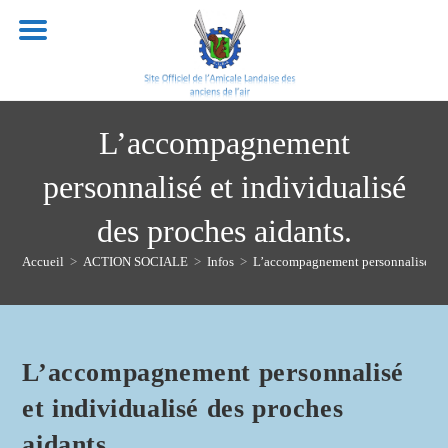
Skip
to
content
L’accompagnement
personnalisé et individualisé
des proches aidants.
Accueil
>
ACTION SOCIALE
>
Infos
>
L’accompagnement personnalisé et i
L’accompagnement personnalisé
et individualisé des proches
aidants.