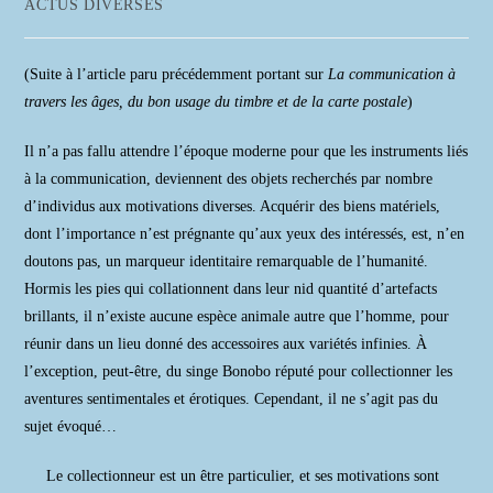
Post
ACTUS DIVERSES
la
category:
publication :
(Suite à l’article paru précédemment portant sur
La communication à
travers les âges, du bon usage du timbre et de la carte postale
)
Il n’a pas fallu attendre l’époque moderne pour que les instruments liés
à la communication, deviennent des objets recherchés par nombre
d’individus aux motivations diverses. Acquérir des biens matériels,
dont l’importance n’est prégnante qu’aux yeux des intéressés, est, n’en
doutons pas, un marqueur identitaire remarquable de l’humanité.
Hormis les pies qui collationnent dans leur nid quantité d’artefacts
brillants, il n’existe aucune espèce animale autre que l’homme, pour
réunir dans un lieu donné des accessoires aux variétés infinies. À
l’exception, peut-être, du singe Bonobo réputé pour collectionner les
aventures sentimentales et érotiques. Cependant, il ne s’agit pas du
sujet évoqué…
Le collectionneur est un être particulier, et ses motivations sont