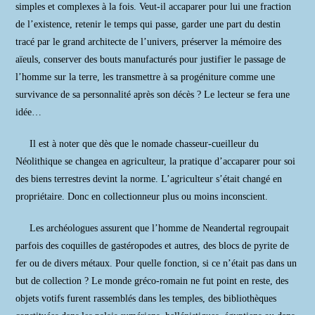
simples et complexes à la fois. Veut-il accaparer pour lui une fraction
de l’existence, retenir le temps qui passe, garder une part du destin
tracé par le grand architecte de l’univers, préserver la mémoire des
aïeuls, conserver des bouts manufacturés pour justifier le passage de
l’homme sur la terre, les transmettre à sa progéniture comme une
survivance de sa personnalité après son décès ? Le lecteur se fera une
idée…
Il est à noter que dès que le nomade chasseur-cueilleur du
Néolithique se changea en agriculteur, la pratique d’accaparer pour soi
des biens terrestres devint la norme. L’agriculteur s’était changé en
propriétaire. Donc en collectionneur plus ou moins inconscient.
Les archéologues assurent que l’homme de Neandertal regroupait
parfois des coquilles de gastéropodes et autres, des blocs de pyrite de
fer ou de divers métaux. Pour quelle fonction, si ce n’était pas dans un
but de collection ? Le monde gréco-romain ne fut point en reste, des
objets votifs furent rassemblés dans les temples, des bibliothèques