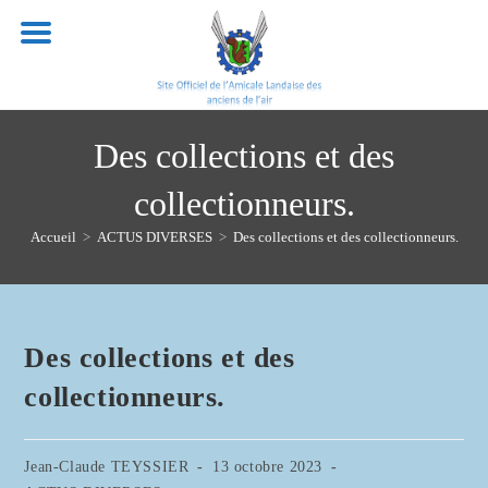
Skip
to
content
Des collections et des
collectionneurs.
Accueil
>
ACTUS DIVERSES
>
Des collections et des collectionneurs.
Des collections et des
collectionneurs.
Auteur/autrice
Publication
Jean-Claude TEYSSIER
13 octobre 2023
de
publiée :