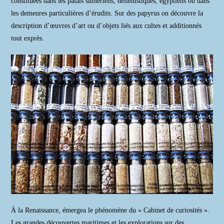
constituées dans les palais sumériens, hellénistiques, égyptiens ou dans
les demeures particulières d’érudits. Sur des papyrus on découvre la
description d’œuvres d’art ou d’objets liés aux cultes et additionnés
tout exprès.
À la Renaissance, émergea le phénomène du « Cabinet de curiosités ».
Les grandes découvertes maritimes et les explorations sur des