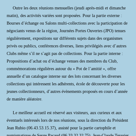
Outre les deux réunions mensuelles (jeudi après-midi et dimanche
matin), des activités variées sont proposées. Pour la partie externe :
Bourses d’échange ou Salons multi-collections avec la participation de
négociants venus de la région, Journées Portes Ouvertes (JPO) tenues
régulièrement, expositions sur différents sujets dans des organismes
privés ou publics, conférences diverses, liens privilégiés avec d’autres
Clubs même s’il ne s’agit pas de collections. Pour la partie interne :
Propositions d’achat ou d’échange venues des membres du Club,
commémorations régulières autour du « Pot de l’amitié », offre
annuelle d’un catalogue interne sur des lots concernant les diverses
collections qui intéressent les adhérents, école de découverte pour les
jeunes collectionneurs, d’autres évènements proposés en cours d’année
de manière aléatoire.
Le meilleur accueil est réservé aux visiteurs, aux curieux et aux
éventuels intéressés lors de nos réunions, sous la direction du Président
Jean Rubio (06.43.53.15.37), assisté pour la partie cartophile et
numismatique de Serge Pacaud (06.33.32.32.75), Jean-Claude Teyssier