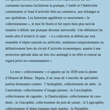
continents inconnus facilitèrent la pratique, l’inédit et l’hétéroclite
constituaient ce fond d’activités liées au commerce, aux échanges et
aux spoliations. Les historiens appelèrent ce mouvement « le
collectionnisme », le mot fit florès et fut repris bien plus tard de
manière à définir une pratique devenue universelle. Une définition fut
tentée afin d’éclaircir le sujet : « La collection se définit par tout
ensemble d’objets naturels ou artificiels, maintenus temporairement ou
définitivement hors du circuit d’activités économiques, soumis à une
protection spéciale dans un lieu clos aménagé à cet effet et exposé au
regard privé ou communautaire ».
Le mot « collectionneur » n’apparut qu’en 1839 sous la plume
d’Honoré de Balzac. Depuis, il ne cessa de s’enrichir de spécialités
parfois étonnantes comme : l’Arénophile, collectionneur de sable ; le
Canivettiste, collectionneur d’images pieuses ; le Cucculaphile,
collectionneur de cagoules ; le Dantiscalpiste, collectionneur de cure-
dents ; le Glacophile, collectionneur de pots de yaourt ; le Logicophile,
collectionneur d’objets logiques mais inutiles ; le Notaphile,