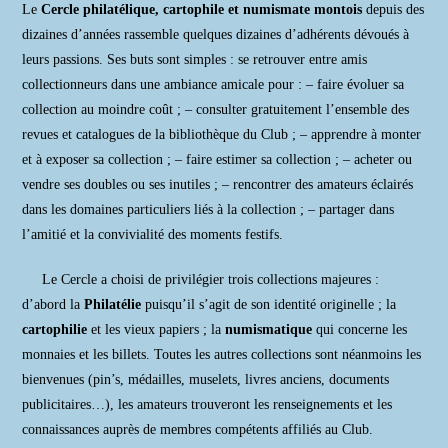
Le
Cercle philatélique, cartophile et numismate montois
depuis des
dizaines d’années rassemble quelques dizaines d’adhérents dévoués à
leurs passions. Ses buts sont simples : se retrouver entre amis
collectionneurs dans une ambiance amicale pour : – faire évoluer sa
collection au moindre coût ; – consulter gratuitement l’ensemble des
revues et catalogues de la bibliothèque du Club ; – apprendre à monter
et à exposer sa collection ; – faire estimer sa collection ; – acheter ou
vendre ses doubles ou ses inutiles ; – rencontrer des amateurs éclairés
dans les domaines particuliers liés à la collection ; – partager dans
l’amitié et la convivialité des moments festifs.
Le Cercle a choisi de privilégier trois collections majeures :
d’abord la
Philatélie
puisqu’il s’agit de son identité originelle ; la
cartophilie
et les vieux papiers ; la
numismatique
qui concerne les
monnaies et les billets. Toutes les autres collections sont néanmoins les
bienvenues (pin’s, médailles, muselets, livres anciens, documents
publicitaires…), les amateurs trouveront les renseignements et les
connaissances auprès de membres compétents affiliés au Club.