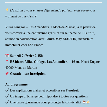
la
publication :
L’usufruit : vous en avez déjà entendu parler… mais savez-vous
vraiment ce que c’est ?
Villas Ginkgos – Les Amandiers, à Mont-de-Marsan, a le plaisir de
vous convier à une
conférence gratuite
sur le thème de l’usufruit,
animée en collaboration avec
Laura-May MARTIN
, mandataire
immobilier chez iAd France.
Samedi 7 février à 15h
Résidence Villas Ginkgos Les Amandiers
– 16 rue Henri Duparc,
40000 Mont-de-Marsan
Gratuit – sur inscription
Au programme :
Des explications claires et accessibles sur l’usufruit
Un temps d’échange pour répondre à toutes vos questions
Une pause gourmande pour prolonger la convivialité