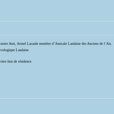
s, notre Ami, Armel Lacaule membre d’Amicale Landaise des Anciens de l’Air,
Mycologique Landaise.
votre lieu de résidence.