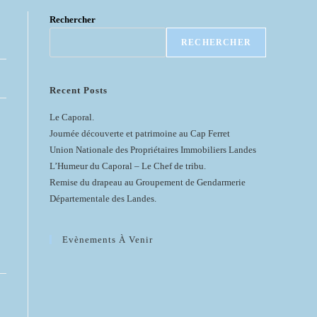
Rechercher
RECHERCHER
Recent Posts
Le Caporal.
Journée découverte et patrimoine au Cap Ferret
Union Nationale des Propriétaires Immobiliers Landes
L’Humeur du Caporal – Le Chef de tribu.
Remise du drapeau au Groupement de Gendarmerie
Départementale des Landes.
Evènements À Venir