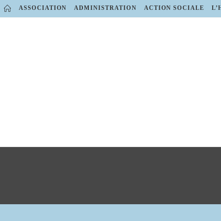
Skip
ASSOCIATION
ADMINISTRATION
ACTION SOCIALE
L’
to
content