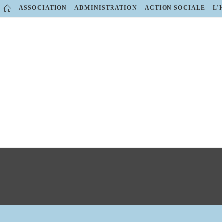
Skip
ASSOCIATION
ADMINISTRATION
ACTION SOCIALE
L’
to
content