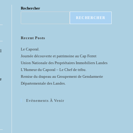
Rechercher
RECHERCHER
Recent Posts
Le Caporal.
l
Journée découverte et patrimoine au Cap Ferret
Union Nationale des Propriétaires Immobiliers Landes
L’Humeur du Caporal – Le Chef de tribu.
Remise du drapeau au Groupement de Gendarmerie
e
Départementale des Landes.
Evènements À Venir