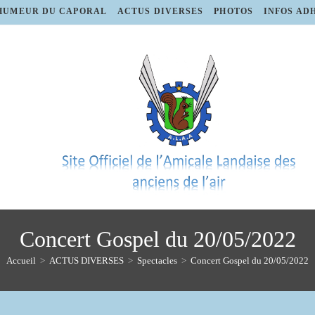
HUMEUR DU CAPORAL
ACTUS DIVERSES
PHOTOS
INFOS AD
Concert Gospel du 20/05/2022
Accueil
>
ACTUS DIVERSES
>
Spectacles
>
Concert Gospel du 20/05/2022