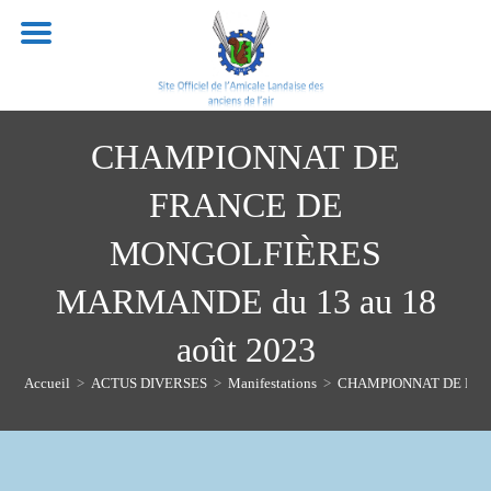
Skip
to
content
CHAMPIONNAT DE
FRANCE DE
MONGOLFIÈRES
MARMANDE du 13 au 18
août 2023
Accueil
>
ACTUS DIVERSES
>
Manifestations
>
CHAMPIONNAT DE FRAN