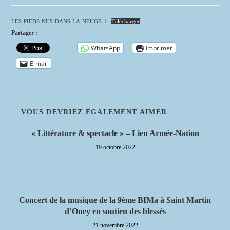
la
publication :
LES-PIEDS-NUS-DANS-LA-NEUGE-1
Télécharger
Partager :
WhatsApp
Imprimer
E-mail
VOUS DEVRIEZ ÉGALEMENT AIMER
« Littérature & spectacle » – Lien Armée-Nation
19 octobre 2022
Concert de la musique de la 9ème BIMa à Saint Martin
d’Oney en soutien des blessés
21 novembre 2022