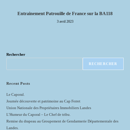
Entrainement Patrouille de France sur la BA118
3 avril 2023
Rechercher
RECHERCHER
Recent Posts
Le Caporal.
Journée découverte et patrimoine au Cap Ferret
Union Nationale des Propriétaires Immobiliers Landes
L’Humeur du Caporal – Le Chef de tribu.
Remise du drapeau au Groupement de Gendarmerie Départementale des
Landes.