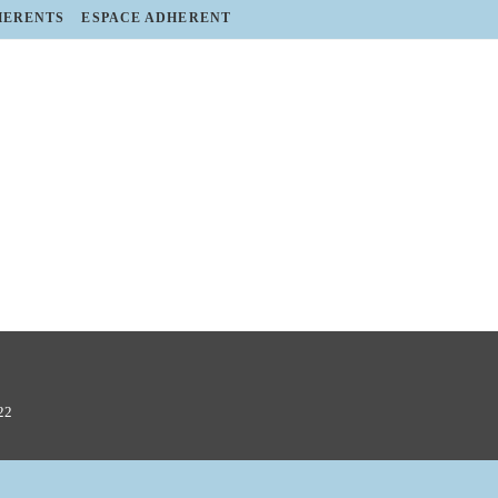
HERENTS
ESPACE ADHERENT
022