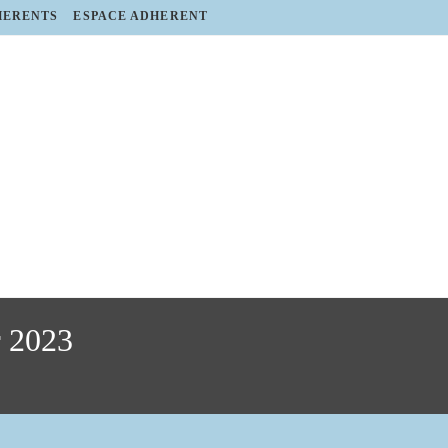
HERENTS
ESPACE ADHERENT
r 2023