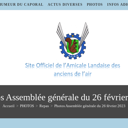
HUMEUR DU CAPORAL
ACTUS DIVERSES
PHOTOS
INFOS AD
s Assemblée générale du 26 févrie
Accueil
>
PHOTOS
>
Repas
>
Photos Assemblée générale du 26 février 2023