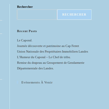
Rechercher
RECHERCHER
Recent Posts
Le Caporal.
Journée découverte et patrimoine au Cap Ferret
Union Nationale des Propriétaires Immobiliers Landes
L’Humeur du Caporal – Le Chef de tribu.
Remise du drapeau au Groupement de Gendarmerie
Départementale des Landes.
Evènements À Venir