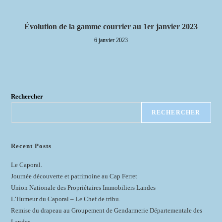
Évolution de la gamme courrier au 1er janvier 2023
6 janvier 2023
Rechercher
RECHERCHER
Recent Posts
Le Caporal.
Journée découverte et patrimoine au Cap Ferret
Union Nationale des Propriétaires Immobiliers Landes
L’Humeur du Caporal – Le Chef de tribu.
Remise du drapeau au Groupement de Gendarmerie Départementale des
Landes.