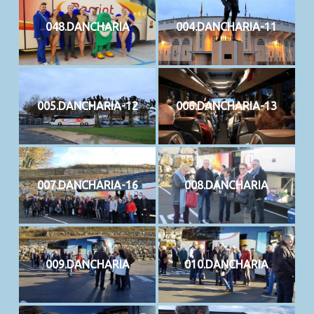
048.DANCHARIA
004.DANCHARIA-11
005.DANCHARIA-12
006.DANCHARIA-13
007.DANCHARIA-16
008.DANCHARIA
009.DANCHARIA
010.DANCHARIA