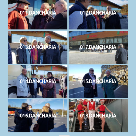
011.DANCHARIA
012.DANCHARIA
013.DANCHARIA
017.DANCHARIA
014.DANCHARIA
015.DANCHARIA
016.DANCHARIA
018.DANCHARIA