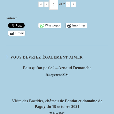
«
‹
of
2
›
»
Partager :
WhatsApp
Imprimer
E-mail
VOUS DEVRIEZ ÉGALEMENT AIMER
Faut qu’on parle ! – Arnaud Demanche
26 septembre 2024
Visite des Bastides, château de Fondat et domaine de
Paguy du 19 octobre 2021
21 juin 2022