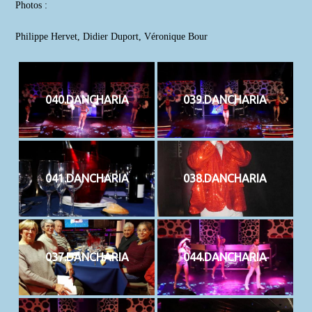
publication :
Photos :
Philippe Hervet, Didier Duport, Véronique Bour
040.DANCHARIA
039.DANCHARIA
041.DANCHARIA
038.DANCHARIA
037.DANCHARIA
044.DANCHARIA