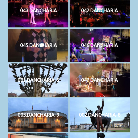
043.DANCHARIA
042.DANCHARIA
045.DANCHARIA
046.DANCHARIA
001.DANCHARIA-5
047.DANCHARIA
003.DANCHARIA-9
002.DANCHARIA-8