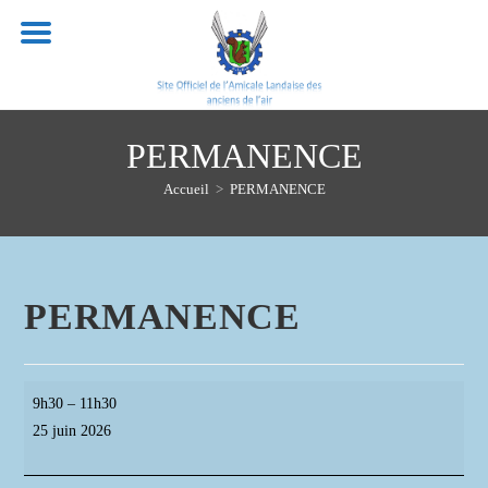
Skip
to
content
PERMANENCE
Accueil
>
PERMANENCE
PERMANENCE
PERMANENCE
9h30
–
11h30
25 juin 2026