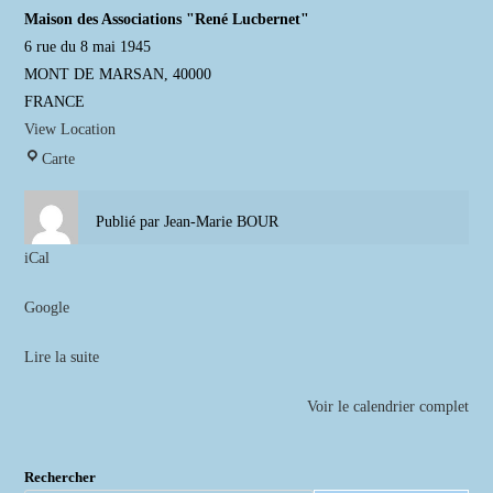
Maison des Associations "René Lucbernet"
6 rue du 8 mai 1945
MONT DE MARSAN
,
40000
FRANCE
View Location
Maison
Carte
des
Associations
Publié par
Jean-Marie BOUR
"René
iCal
Lucbernet"
Google
Lire la suite
Voir le calendrier complet
Rechercher