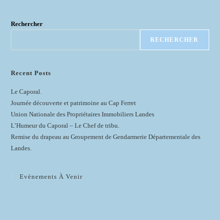
Rechercher
RECHERCHER
Recent Posts
Le Caporal.
Journée découverte et patrimoine au Cap Ferret
Union Nationale des Propriétaires Immobiliers Landes
L’Humeur du Caporal – Le Chef de tribu.
Remise du drapeau au Groupement de Gendarmerie Départementale des
Landes.
Evènements À Venir