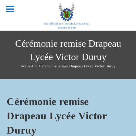
Skip
to
content
Cérémonie remise Drapeau
Lycée Victor Duruy
Accueil
>
Cérémonie remise Drapeau Lycée Victor Duruy
Cérémonie remise
Drapeau Lycée Victor
Duruy