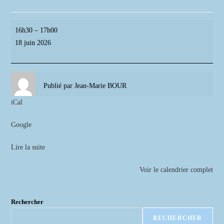
Cérémonie
16h30
–
17h00
remise
18 juin 2026
Drapeau
Lycée
Victor
Publié par
Jean-Marie BOUR
Duruy
iCal
Google
Lire la suite
Voir le calendrier complet
Rechercher
RECHERCHER