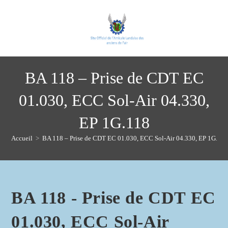
Skip
to
content
BA 118 – Prise de CDT EC
01.030, ECC Sol-Air 04.330,
EP 1G.118
Accueil
>
BA 118 – Prise de CDT EC 01.030, ECC Sol-Air 04.330, EP 1G.11
BA 118 - Prise de CDT EC
01.030, ECC Sol-Air