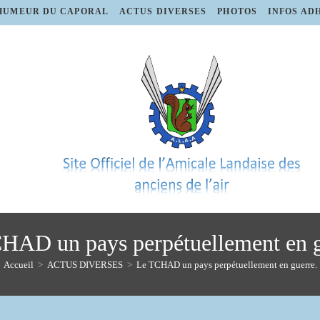
HUMEUR DU CAPORAL
ACTUS DIVERSES
PHOTOS
INFOS AD
HAD un pays perpétuellement en g
Accueil
>
ACTUS DIVERSES
>
Le TCHAD un pays perpétuellement en guerre.