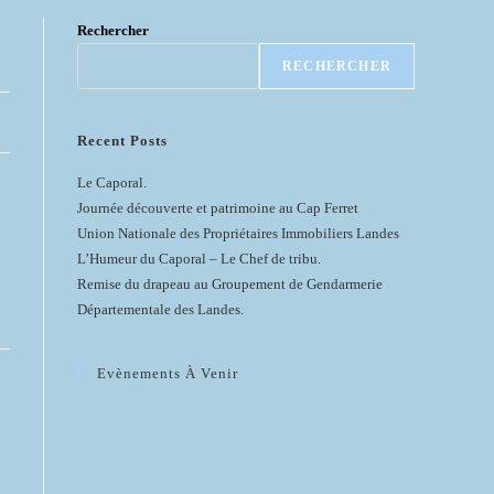
Rechercher
RECHERCHER
Recent Posts
Le Caporal.
Journée découverte et patrimoine au Cap Ferret
Union Nationale des Propriétaires Immobiliers Landes
L’Humeur du Caporal – Le Chef de tribu.
Remise du drapeau au Groupement de Gendarmerie
Départementale des Landes.
Evènements À Venir