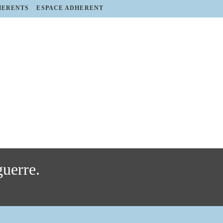
HERENTS
ESPACE ADHERENT
uerre.