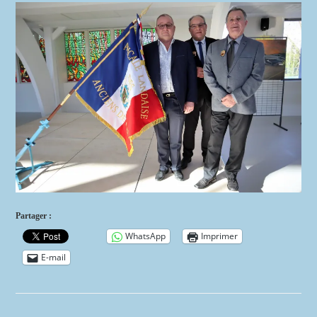
Partager :
WhatsApp
Imprimer
E-mail