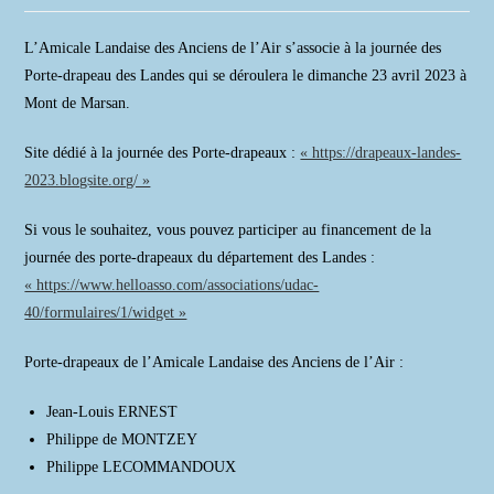
la
publication :
L’Amicale Landaise des Anciens de l’Air s’associe à la journée des
Porte-drapeau des Landes qui se déroulera le dimanche 23 avril 2023 à
Mont de Marsan.
Site dédié à la journée des Porte-drapeaux :
« https://drapeaux-landes-
2023.blogsite.org/ »
Si vous le souhaitez, vous pouvez participer au financement de la
journée des porte-drapeaux du département des Landes :
« https://www.helloasso.com/associations/udac-
40/formulaires/1/widget »
Porte-drapeaux de l’Amicale Landaise des Anciens de l’Air :
Jean-Louis ERNEST
Philippe de MONTZEY
Philippe LECOMMANDOUX