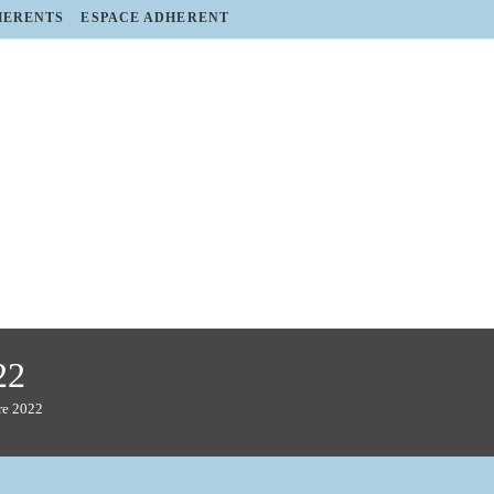
HERENTS
ESPACE ADHERENT
22
re 2022