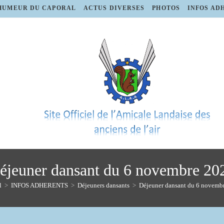
HUMEUR DU CAPORAL
ACTUS DIVERSES
PHOTOS
INFOS AD
éjeuner dansant du 6 novembre 20
l
>
INFOS ADHERENTS
>
Déjeuners dansants
>
Déjeuner dansant du 6 novemb