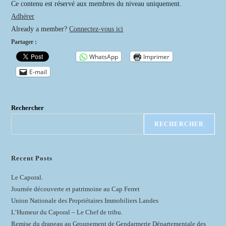
publication :
Ce contenu est réservé aux membres du niveau uniquement.
Adhérer
Already a member?
Connectez-vous ici
Partager :
WhatsApp
Imprimer
E-mail
Rechercher
RECHERCHER
Recent Posts
Le Caporal.
Journée découverte et patrimoine au Cap Ferret
Union Nationale des Propriétaires Immobiliers Landes
L’Humeur du Caporal – Le Chef de tribu.
Remise du drapeau au Groupement de Gendarmerie Départementale des