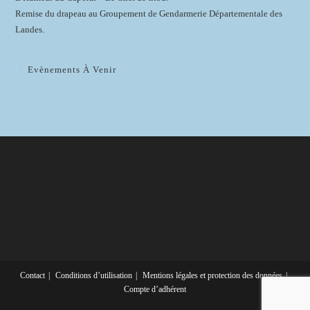
Remise du drapeau au Groupement de Gendarmerie Départementale des
Landes.
Evènements À Venir
Contact
Conditions d’utilisation
Mentions légales et protection des données
Compte d’adhérent