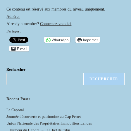
publication :
Ce contenu est réservé aux membres du niveau uniquement.
Adhérer
Already a member?
Connectez-vous ici
Partager :
WhatsApp
Imprimer
E-mail
Rechercher
RECHERCHER
Recent Posts
Le Caporal.
Journée découverte et patrimoine au Cap Ferret
Union Nationale des Propriétaires Immobiliers Landes
L’Humeur du Caporal – Le Chef de tribu.