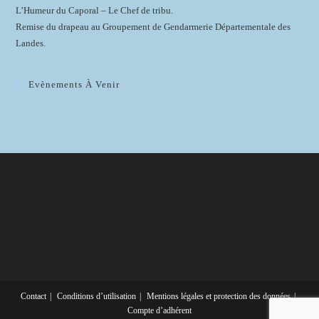
L’Humeur du Caporal – Le Chef de tribu.
Remise du drapeau au Groupement de Gendarmerie Départementale des
Landes.
Evènements À Venir
Contact
Conditions d’utilisation
Mentions légales et protection des données
Compte d’adhérent